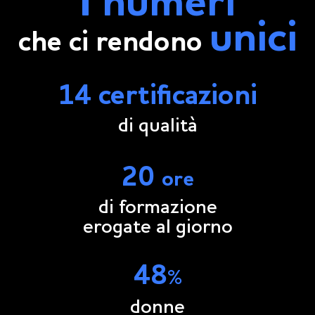
I numeri
unici
che ci rendono
14
certificazioni
di qualità
20
ore
di formazione
erogate al giorno
48
%
donne