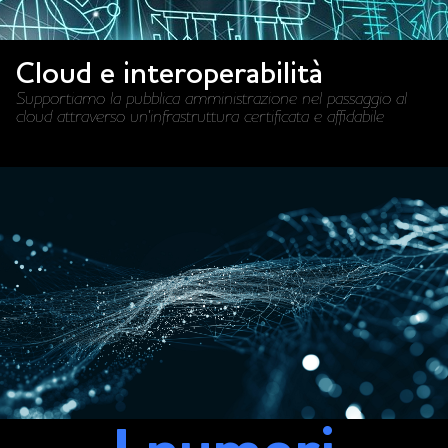
Cloud e interoperabilità
Supportiamo la pubblica amministrazione nel passaggio al
cloud attraverso un'infrastruttura certificata e affidabile