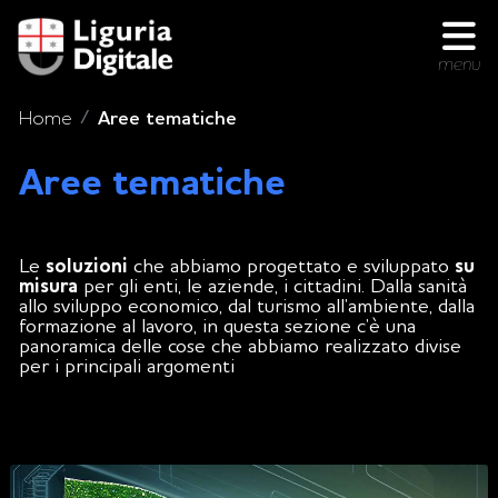
menu
Home
Aree tematiche
Aree tematiche
In questa sezione
Le
soluzioni
che abbiamo progettato e sviluppato
su
misura
per gli enti, le aziende, i cittadini. Dalla sanità
allo sviluppo economico, dal turismo all’ambiente, dalla
formazione al lavoro, in questa sezione c’è una
panoramica delle cose che abbiamo realizzato divise
per i principali argomenti