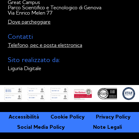
Great Campus
Parco Scientifico e Tecnologico di Genova
Via Enrico Melen 77
Dove parcheggiare
Contatti
Telefono, pec e posta elettronica
Sito realizzato da:
Liguria Digitale
Accessibilità
Cookie Policy
Privacy Policy
Social Media Policy
Note Legali