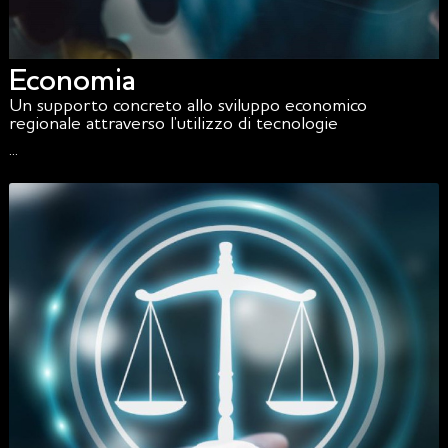
Economia
Un supporto concreto allo sviluppo economico
regionale attraverso l’utilizzo di tecnologie
...