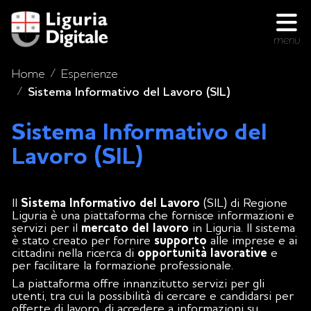
menu
Home
Esperienze
Sistema Informativo del Lavoro (SIL)
Sistema Informativo del
Lavoro (SIL)
Il
Sistema Informativo del Lavoro
(SIL) di Regione
Liguria è una piattaforma che fornisce informazioni e
servizi per il
mercato del lavoro
in Liguria. Il sistema
è stato creato per fornire
supporto
alle imprese e ai
cittadini nella ricerca di
opportunità lavorative
e
per facilitare la formazione professionale.
La piattaforma offre innanzitutto servizi per gli
utenti, tra cui la possibilità di cercare e candidarsi per
offerte di lavoro, di accedere a informazioni su