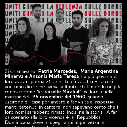
Si chiamavano
Patria Mercedes, Maria Argentina
Minerva e Antonia Maria Teresa
. La più giovane di
loro aveva appena 25 anni, la più vecchia - se così
vogliamo dire - ne aveva soltanto 36. Il mondo oggi le
conosce come "le
sorelle Mirabal
" ma loro, quella
mattina del
25 novembre del 1960
, quando
uscirono di casa per andare a far visita ai rispettivi
mariti detenuti in carcere, non sapevano certo che i
loro nomi sarebbero rimasti incisi nella storia. A far
da scenario alla loro vicenda è la Repubblica
Dominicana, dove in quegli anni imperversa la